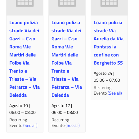
Loano pulizia
Loano pulizia
Loano pulizia
strade Via dei
strade Via dei
strade Via
Gazzi – C.so
Gazzi – C.so
Aurelia da Via
Roma V.le
Roma V.le
Pontassi a
Martiri delle
Martiri delle
confine con
Foibe Via
Foibe Via
Borghetto SS
Trento e
Trento e
Agosto 24 |
Trieste – Via
Trieste – Via
05:00
–
07:00
Petrarca – Via
Petrarca – Via
Recurring
Evento
(See all)
Deledda
Deledda
Agosto 10 |
Agosto 17 |
06:00
–
08:00
06:00
–
08:00
Recurring
Recurring
Evento
(See all)
Evento
(See all)