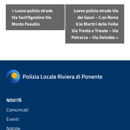
Evento
«
Loano pulizia strade
Loano pulizia strade Via
Navigazione
Via Sant’Agostino Via
dei Gazzi – C.so Roma
Monte Pasubio
V.le Martiri delle Foibe
Via Trento e Trieste – Via
Petrarca – Via Deledda
»
Polizia Locale Riviera di Ponente
NOVITÀ
Comunicati
Eventi
Notizie