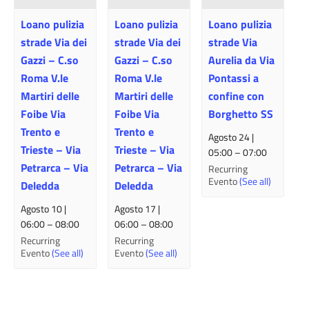
Loano pulizia
Loano pulizia
Loano pulizia
strade Via dei
strade Via dei
strade Via
Gazzi – C.so
Gazzi – C.so
Aurelia da Via
Roma V.le
Roma V.le
Pontassi a
Martiri delle
Martiri delle
confine con
Foibe Via
Foibe Via
Borghetto SS
Trento e
Trento e
Agosto 24 |
Trieste – Via
Trieste – Via
05:00
–
07:00
Petrarca – Via
Petrarca – Via
Recurring
Evento
(See all)
Deledda
Deledda
Agosto 10 |
Agosto 17 |
06:00
–
08:00
06:00
–
08:00
Recurring
Recurring
Evento
(See all)
Evento
(See all)