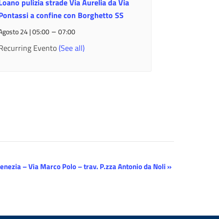
Loano pulizia strade Via Aurelia da Via
Pontassi a confine con Borghetto SS
–
Agosto 24 | 05:00
07:00
Recurring Evento
(See all)
Venezia – Via Marco Polo – trav. P.zza Antonio da Noli
»