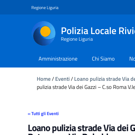
Regione Liguria
Polizia Locale Riv
Regione Liguria
Amministrazione
Chi Siamo
No
Home
/
Eventi
/
Loano pulizia strade Via de
pulizia strade Via dei Gazzi – C.so Roma V.le
« Tutti gli Eventi
Loano pulizia strade Via dei G