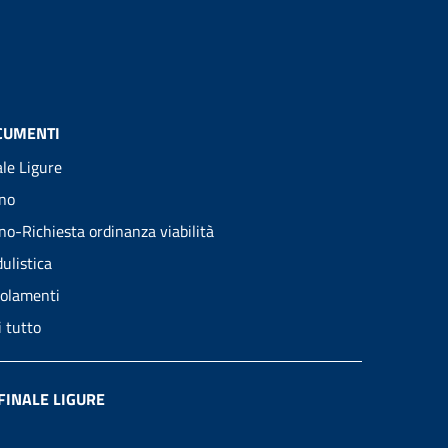
CUMENTI
ale Ligure
no
no-Richiesta ordinanza viabilità
ulistica
olamenti
i tutto
FINALE LIGURE