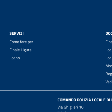
SERVIZI
DO
Come fare per...
Fin
Finale Ligure
Loa
Loano
Loa
Mod
Reg
Ved
COMANDO POLIZIA LOCALE DI 
Via Ghiglieri 10