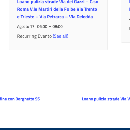
Loano pulizia strade Via dei Gazzi – C.so
Roma V.le Martiri delle Foibe Via Trento
e Trieste – Via Petrarca – Via Deledda
–
Agosto 17 | 06:00
08:00
Recurring Evento
(See all)
nfine con Borghetto SS
Loano pulizia strade Via 