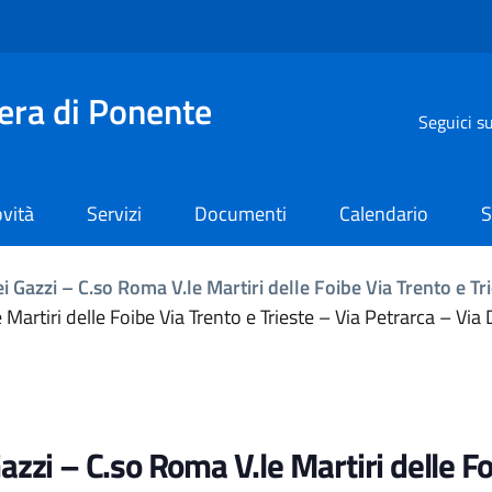
iera di Ponente
Seguici s
vità
Servizi
Documenti
Calendario
S
i Gazzi – C.so Roma V.le Martiri delle Foibe Via Trento e T
 Martiri delle Foibe Via Trento e Trieste – Via Petrarca – Via
azzi – C.so Roma V.le Martiri delle Fo