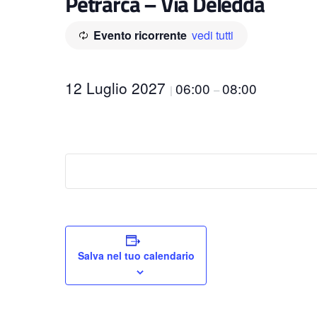
Petrarca – Via Deledda
Evento ricorrente
vedi tutti
12 Luglio 2027
06:00
08:00
|
–
Salva nel tuo calendario