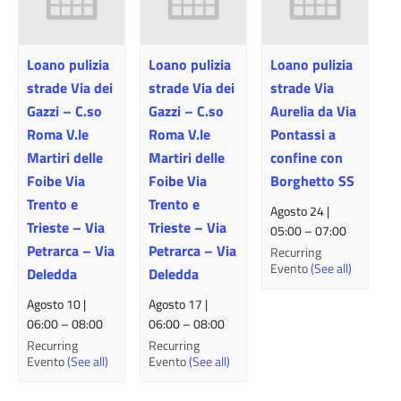
Loano pulizia
Loano pulizia
Loano pulizia
strade Via dei
strade Via dei
strade Via
Gazzi – C.so
Gazzi – C.so
Aurelia da Via
Roma V.le
Roma V.le
Pontassi a
Martiri delle
Martiri delle
confine con
Foibe Via
Foibe Via
Borghetto SS
Trento e
Trento e
Agosto 24 |
Trieste – Via
Trieste – Via
05:00
–
07:00
Petrarca – Via
Petrarca – Via
Recurring
Evento
(See all)
Deledda
Deledda
Agosto 10 |
Agosto 17 |
06:00
–
08:00
06:00
–
08:00
Recurring
Recurring
Evento
(See all)
Evento
(See all)