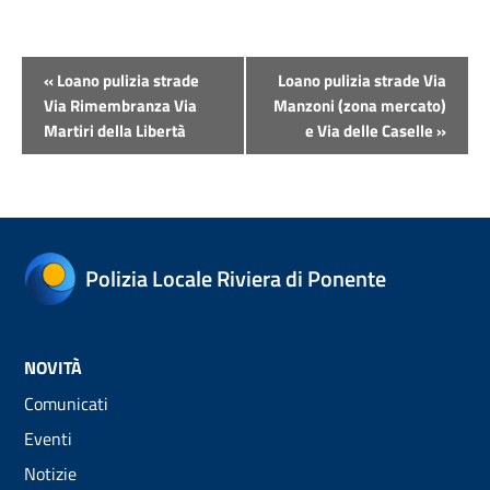
Evento
«
Loano pulizia strade
Loano pulizia strade Via
Navigazione
Via Rimembranza Via
Manzoni (zona mercato)
Martiri della Libertà
e Via delle Caselle
»
Polizia Locale Riviera di Ponente
NOVITÀ
Comunicati
Eventi
Notizie