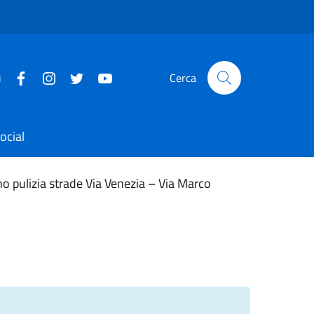
u
Cerca
ocial
o pulizia strade Via Venezia – Via Marco