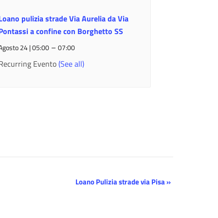
Loano pulizia strade Via Aurelia da Via
Pontassi a confine con Borghetto SS
–
Agosto 24 | 05:00
07:00
Recurring Evento
(See all)
Loano Pulizia strade via Pisa
»