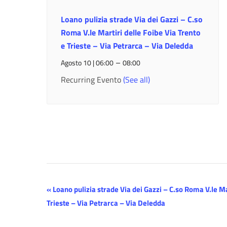
Loano pulizia strade Via dei Gazzi – C.so
Roma V.le Martiri delle Foibe Via Trento
e Trieste – Via Petrarca – Via Deledda
–
Agosto 10 | 06:00
08:00
Recurring Evento
(See all)
Evento
«
Loano pulizia strade Via dei Gazzi – C.so Roma V.le Ma
Trieste – Via Petrarca – Via Deledda
Navigazione