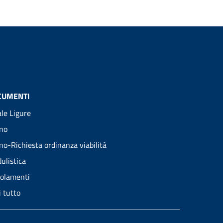
CUMENTI
ale Ligure
no
no-Richiesta ordinanza viabilità
ulistica
olamenti
i tutto