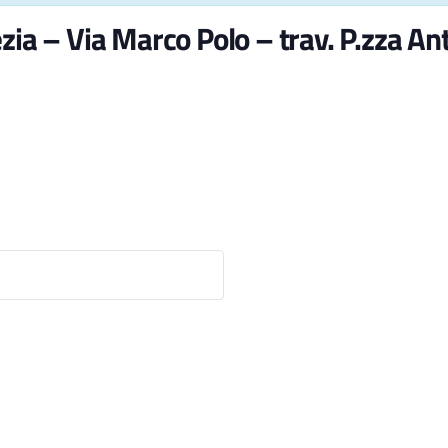
zia – Via Marco Polo – trav. P.zza An