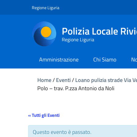
Regione Liguria
Polizia Locale Riv
Regione Liguria
Amministrazione
Chi Siamo
No
Home
/
Eventi
/
Loano pulizia strade Via V
Polo – trav. P.zza Antonio da Noli
« Tutti gli Eventi
Questo evento è passato.