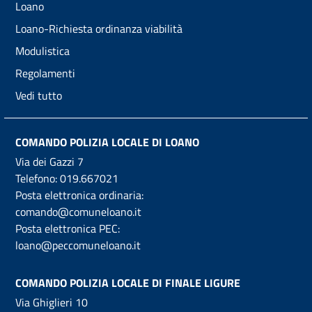
Loano
Loano-Richiesta ordinanza viabilità
Modulistica
Regolamenti
Vedi tutto
COMANDO POLIZIA LOCALE DI LOANO
Via dei Gazzi 7
Telefono:
019.667021
Posta elettronica ordinaria:
comando@comuneloano.it
Posta elettronica PEC:
loano@peccomuneloano.it
COMANDO POLIZIA LOCALE DI FINALE LIGURE
Via Ghiglieri 10