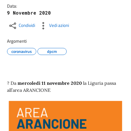
Data:
9 Novembre 2020
Condividi
Vedi azioni
Argomenti
coronavirus
dpcm
? Da
mercoledì 11 novembre 2020
la Liguria passa
all’area ARANCIONE