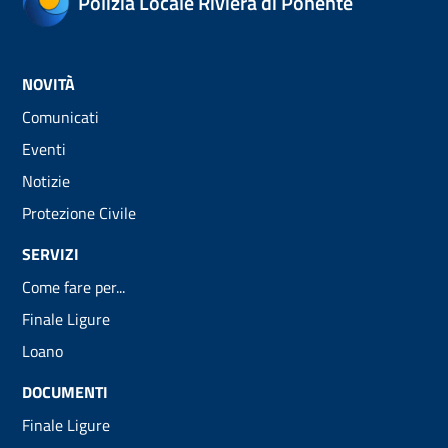
Polizia Locale Riviera di Ponente
NOVITÀ
Comunicati
Eventi
Notizie
Protezione Civile
SERVIZI
Come fare per...
Finale Ligure
Loano
DOCUMENTI
Finale Ligure