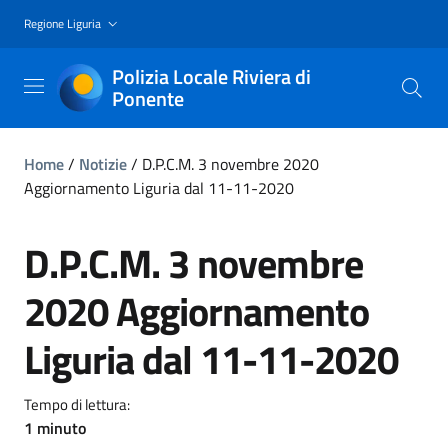
Regione Liguria
Polizia Locale Riviera di
Ponente
Home
/
Notizie
/
D.P.C.M. 3 novembre 2020
Aggiornamento Liguria dal 11-11-2020
D.P.C.M. 3 novembre
2020 Aggiornamento
Liguria dal 11-11-2020
Tempo di lettura:
1 minuto