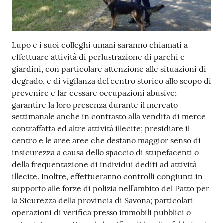
Lupo e i suoi colleghi umani saranno chiamati a
effettuare attività di perlustrazione di parchi e
giardini, con particolare attenzione alle situazioni di
degrado, e di vigilanza del centro storico allo scopo di
prevenire e far cessare occupazioni abusive;
garantire la loro presenza durante il mercato
settimanale anche in contrasto alla vendita di merce
contraffatta ed altre attività illecite; presidiare il
centro e le aree aree che destano maggior senso di
insicurezza a causa dello spaccio di stupefacenti o
della frequentazione di individui dediti ad attività
illecite. Inoltre, effettueranno controlli congiunti in
supporto alle forze di polizia nell’ambito del Patto per
la Sicurezza della provincia di Savona; particolari
operazioni di verifica presso immobili pubblici o