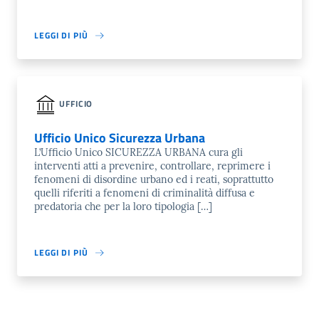
LEGGI DI PIÙ
UFFICIO
Ufficio Unico Sicurezza Urbana
L’Ufficio Unico SICUREZZA URBANA cura gli
interventi atti a prevenire, controllare, reprimere i
fenomeni di disordine urbano ed i reati, soprattutto
quelli riferiti a fenomeni di criminalità diffusa e
predatoria che per la loro tipologia […]
LEGGI DI PIÙ