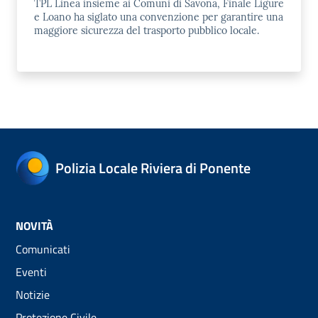
TPL Linea insieme ai Comuni di Savona, Finale Ligure
e Loano ha siglato una convenzione per garantire una
maggiore sicurezza del trasporto pubblico locale.
Polizia Locale Riviera di Ponente
NOVITÀ
Comunicati
Eventi
Notizie
Protezione Civile