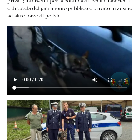
privati; interventi per la bonifica di locali e fabbricati
e di tutela del patrimonio pubblico e privato in ausilio
ad altre forze di polizia.