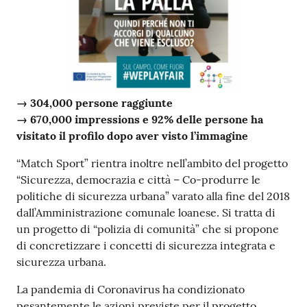
→ 304,000 persone raggiunte
→ 670,000 impressions e 92% delle persone ha
visitato il profilo dopo aver visto l’immagine
“Match Sport” rientra inoltre nell’ambito del progetto
“Sicurezza, democrazia e città – Co-produrre le
politiche di sicurezza urbana” varato alla fine del 2018
dall’Amministrazione comunale loanese. Si tratta di
un progetto di “polizia di comunità” che si propone
di concretizzare i concetti di sicurezza integrata e
sicurezza urbana.
La pandemia di Coronavirus ha condizionato
pesantemente le azioni previste per il progetto,