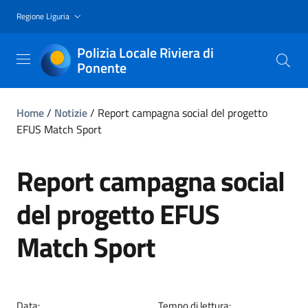
Regione Liguria
Polizia Locale Riviera di
Ponente
Home
/
Notizie
/
Report campagna social del progetto
EFUS Match Sport
Report campagna social
del progetto EFUS
Match Sport
Data:
Tempo di lettura: