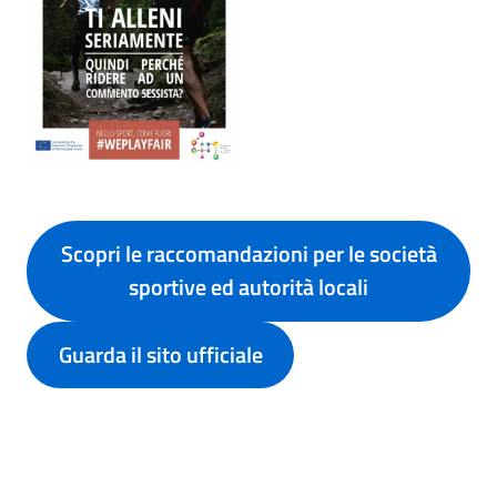
Scopri le raccomandazioni per le società
sportive ed autorità locali
Guarda il sito ufficiale