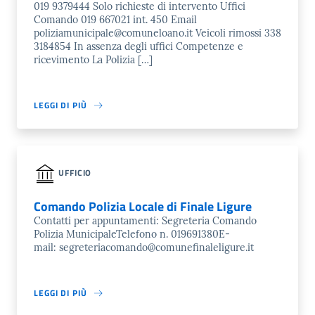
019 9379444 Solo richieste di intervento Uffici
Comando 019 667021 int. 450 Email
poliziamunicipale@comuneloano.it Veicoli rimossi 338
3184854 In assenza degli uffici Competenze e
ricevimento La Polizia […]
LEGGI DI PIÙ
UFFICIO
Comando Polizia Locale di Finale Ligure
Contatti per appuntamenti: Segreteria Comando
Polizia MunicipaleTelefono n. 019691380E-
mail: segreteriacomando@comunefinaleligure.it
LEGGI DI PIÙ