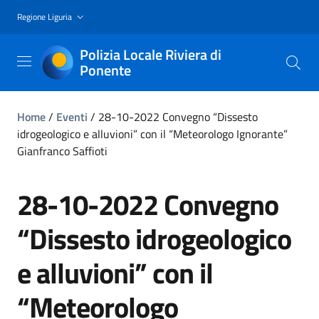
Regione Liguria
Polizia Locale Riviera di
Ponente
Home
/
Eventi
/
28-10-2022 Convegno “Dissesto
idrogeologico e alluvioni” con il “Meteorologo Ignorante”
Gianfranco Saffioti
28-10-2022 Convegno
“Dissesto idrogeologico
e alluvioni” con il
“Meteorologo