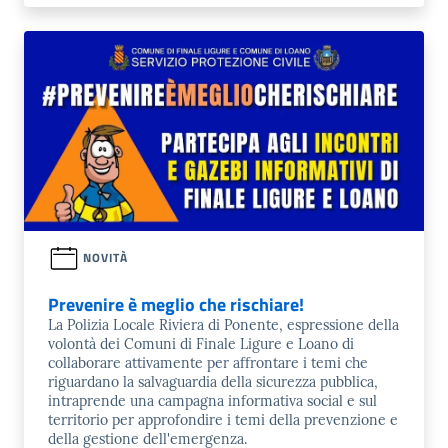
NOVITÀ
Prevenire è meglio che rischiare!
La Polizia Locale Riviera di Ponente, espressione della
volontà dei Comuni di Finale Ligure e Loano di
collaborare attivamente per affrontare i temi che
riguardano la salvaguardia della sicurezza pubblica,
intraprende una campagna informativa social e sul
territorio per approfondire i temi della prevenzione e
della gestione dell'emergenza.