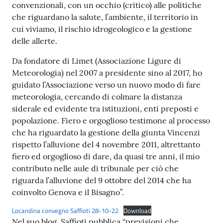
convenzionali, con un occhio (critico) alle politiche
che riguardano la salute, l’ambiente, il territorio in
cui viviamo, il rischio idrogeologico e la gestione
delle allerte.
Da fondatore di Limet (Associazione Ligure di
Meteorologia) nel 2007 a presidente sino al 2017, ho
guidato l’Associazione verso un nuovo modo di fare
meteorologia, cercando di colmare la distanza
siderale ed evidente tra istituzioni, enti preposti e
popolazione. Fiero e orgoglioso testimone al processo
che ha riguardato la gestione della giunta Vincenzi
rispetto l’alluvione del 4 novembre 2011, altrettanto
fiero ed orgoglioso di dare, da quasi tre anni, il mio
contributo nelle aule di tribunale per ciò che
riguarda l’alluvione del 9 ottobre del 2014 che ha
coinvolto Genova e il Bisagno”.
Locandina convegno Saffioti 28-10-22
Download
Nel suo blog, Saffioti pubblica “previsioni che