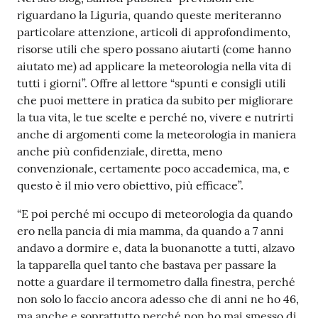
riguardano la Liguria, quando queste meriteranno
particolare attenzione, articoli di approfondimento,
risorse utili che spero possano aiutarti (come hanno
aiutato me) ad applicare la meteorologia nella vita di
tutti i giorni”. Offre al lettore “spunti e consigli utili
che puoi mettere in pratica da subito per migliorare
la tua vita, le tue scelte e perché no, vivere e nutrirti
anche di argomenti come la meteorologia in maniera
anche più confidenziale, diretta, meno
convenzionale, certamente poco accademica, ma, e
questo è il mio vero obiettivo, più efficace”.
“E poi perché mi occupo di meteorologia da quando
ero nella pancia di mia mamma, da quando a 7 anni
andavo a dormire e, data la buonanotte a tutti, alzavo
la tapparella quel tanto che bastava per passare la
notte a guardare il termometro dalla finestra, perché
non solo lo faccio ancora adesso che di anni ne ho 46,
ma anche e soprattutto perché non ho mai smesso di