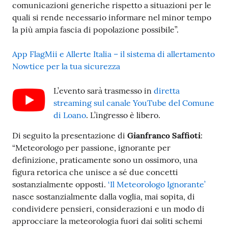
comunicazioni generiche rispetto a situazioni per le
quali si rende necessario informare nel minor tempo
la più ampia fascia di popolazione possibile”.
App FlagMii e Allerte Italia – il sistema di allertamento
Nowtice per la tua sicurezza
L’evento sarà trasmesso in
diretta
streaming sul canale YouTube del Comune
di Loano
. L’ingresso è libero.
Di seguito la presentazione di
Gianfranco Saffioti
:
“Meteorologo per passione, ignorante per
definizione, praticamente sono un ossimoro, una
figura retorica che unisce a sé due concetti
sostanzialmente opposti.
‘Il Meteorologo Ignorante’
nasce sostanzialmente dalla voglia, mai sopita, di
condividere pensieri, considerazioni e un modo di
approcciare la meteorologia fuori dai soliti schemi