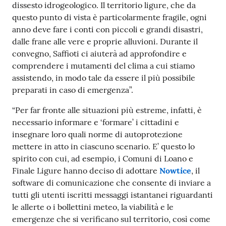
dissesto idrogeologico. Il territorio ligure, che da
questo punto di vista è particolarmente fragile, ogni
anno deve fare i conti con piccoli e grandi disastri,
dalle frane alle vere e proprie alluvioni. Durante il
convegno, Saffioti ci aiuterà ad approfondire e
comprendere i mutamenti del clima a cui stiamo
assistendo, in modo tale da essere il più possibile
preparati in caso di emergenza”.
“Per far fronte alle situazioni più estreme, infatti, è
necessario informare e ‘formare’ i cittadini e
insegnare loro quali norme di autoprotezione
mettere in atto in ciascuno scenario. E’ questo lo
spirito con cui, ad esempio, i Comuni di Loano e
Finale Ligure hanno deciso di adottare
Nowtice
, il
software di comunicazione che consente di inviare a
tutti gli utenti iscritti messaggi istantanei riguardanti
le allerte o i bollettini meteo, la viabilità e le
emergenze che si verificano sul territorio, così come