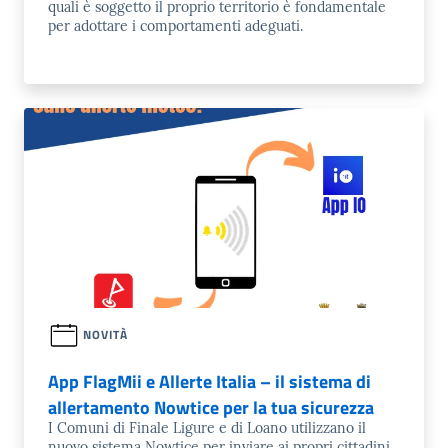
quali è soggetto il proprio territorio è fondamentale
per adottare i comportamenti adeguati.
NOVITÀ
App FlagMii e Allerte Italia – il sistema di
allertamento Nowtice per la tua sicurezza
I Comuni di Finale Ligure e di Loano utilizzano il
nuovo sistema Nowtice per inviare ai propri cittadini