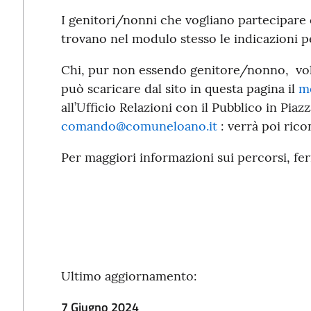
I genitori/nonni che vogliano partecipar
trovano nel modulo stesso le indicazioni pe
Chi, pur non essendo genitore/nonno, vo
può scaricare dal sito in questa pagina il
mo
all’Ufficio Relazioni con il Pubblico in Piaz
comando@comuneloano.it
: verrà poi rico
Per maggiori informazioni sui percorsi, fe
Ultimo aggiornamento:
7 Giugno 2024