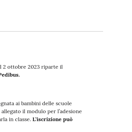
Il 2 ottobre 2023 riparte il
Pedibus.
egnata ai bambini delle scuole
llegato il modulo per l’adesione
rla in classe.
L’iscrizione può