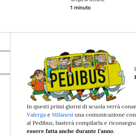
1 minuto
In questi primi giorni di scuola verrà cons
Valerga
e
Milanesi
una comunicazione con a
al Pedibus, basterà compilarla e riconsegna
essere fatta anche durante l’anno
.