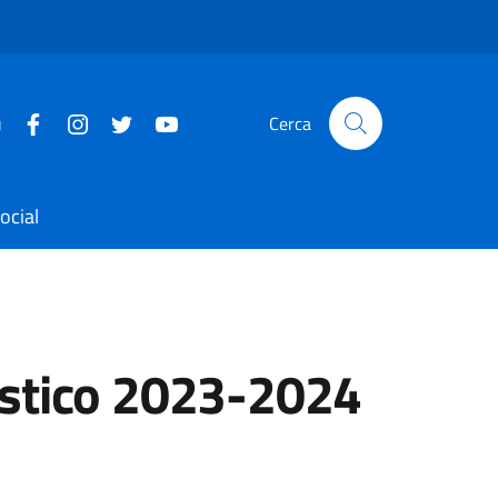
u
Cerca
ocial
astico 2023-2024