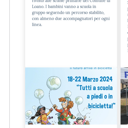
rivolto alle scuole primarie del Comune di
Loano. I bambini vanno a scuola in
gruppo seguendo un percorso stabilito,
con almeno due accompagnatori per ogni
linea.