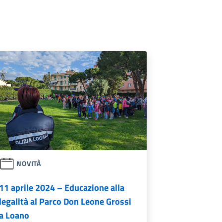
NOVITÀ
11 aprile 2024 – Educazione alla
legalità al Parco Don Leone Grossi
a Loano