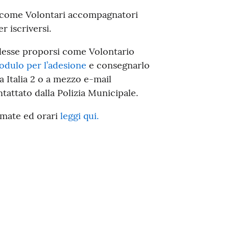
e come Volontari accompagnatori
r iscriversi.
lesse proporsi come Volontario
dulo per l’adesione
e consegnarlo
za Italia 2 o a mezzo e-mail
ntattato dalla Polizia Municipale.
rmate ed orari
leggi qui.